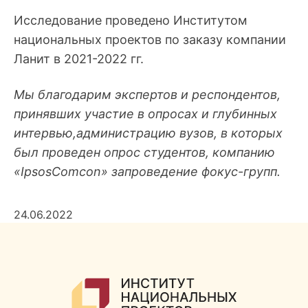
Исследование проведено Институтом
национальных проектов по заказу компании
Ланит в 2021-2022 гг.
Мы благодарим экспертов
и
респондентов,
принявших
участие
в
опросах
и
глубинных
интервью,администрацию
вузов,
в
которых
был
проведен
опрос
студентов,
компанию
«IpsosComcon»
запроведение
фокус-групп.
24.06.2022