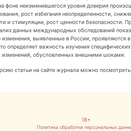
 на фоне неизменившегося уровня доверия произ
ования, рост избегания неопределенности, сниже
ти и стимуляции, рост ценности безопасности. П
ализ данных международных обследований показа
 изменения, выявленные в России, проявляются в
Это определяет важность изучения специфически
 изменений, обусловленных внешними шоками.
рсию статьи на сайте журнала можно посмотрет
18+
Политика обработки персональных данн