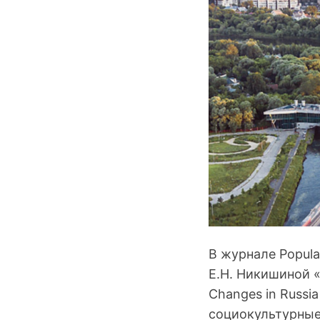
В журнале Popul
Е.Н. Никишиной «
Changes in Russia
социокультурные