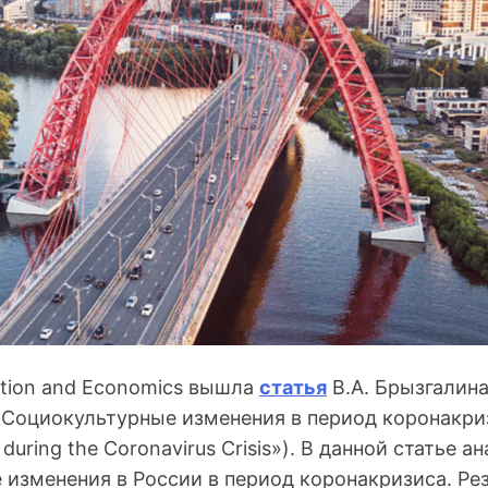
ation and Economics вышла
статья
В.А. Брызгалина
Социокультурные изменения в период коронакризи
 during the Coronavirus Crisis»). В данной статье 
 изменения в России в период коронакризиса. Ре